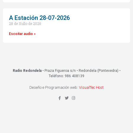
A Estación 28-07-2026
28 de Xullo de 2026
Escoitar audio »
Radio Redondela
• Praza Figueroa s/n • Redondela (Pontevedra) •
Teléfono: 986 408139
Deseño e Programación web:
VisualTec Host