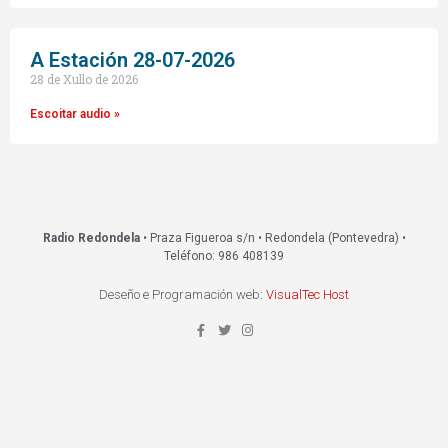
A Estación 28-07-2026
28 de Xullo de 2026
Escoitar audio »
Radio Redondela
• Praza Figueroa s/n • Redondela (Pontevedra) •
Teléfono: 986 408139
Deseño e Programación web:
VisualTec Host