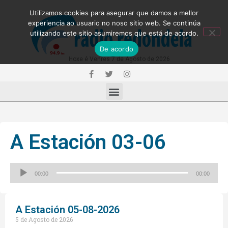
Utilizamos cookies para asegurar que damos a mellor
experiencia ao usuario no noso sitio web. Se continúa
utilizando este sitio asumiremos que está de acordo.
De acordo
Hoxe é Venres 7 de Agosto de 2026
A Estación 03-06
Reproductor
00:00
00:00
de
audio
A Estación 05-08-2026
5 de Agosto de 2026