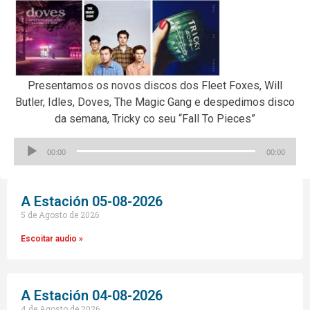
Presentamos os novos discos dos Fleet Foxes, Will
Butler, Idles, Doves, The Magic Gang e despedimos disco
da semana, Tricky co seu “Fall To Pieces”
Reproductor
00:00
00:00
de
audio
A Estación 05-08-2026
5 de Agosto de 2026
Escoitar audio »
A Estación 04-08-2026
4 de Agosto de 2026