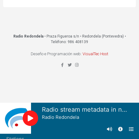
Radio Redondela
• Praza Figueroa s/n • Redondela (Pontevedra) •
Teléfono: 986 408139
Deseño e Programación web:
VisualTec Host
Radio stream metadata in not available.
Radio Redondela
Stations