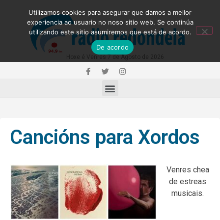
Utilizamos cookies para asegurar que damos a mellor
experiencia ao usuario no noso sitio web. Se continúa
utilizando este sitio asumiremos que está de acordo.
De acordo
Hoxe é Venres 7 de Agosto de 2026
Cancións para Xordos
Venres chea
de estreas
musicais.