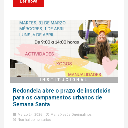
Ler nova
INSTITUCIONAL
Redondela abre o prazo de inscrición
para os campamentos urbanos de
Semana Santa
Marzo 24, 2026
Maria Xesús Queimaliños
Non hai comentarios