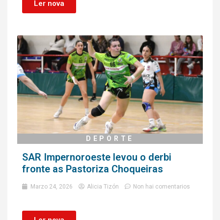
Ler nova
DEPORTE
SAR Impernoroeste levou o derbi
fronte as Pastoriza Choqueiras
Marzo 24, 2026
Alicia Tizón
Non hai comentarios