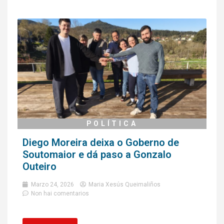
POLÍTICA
Diego Moreira deixa o Goberno de
Soutomaior e dá paso a Gonzalo
Outeiro
Marzo 24, 2026
Maria Xesús Queimaliños
Non hai comentarios