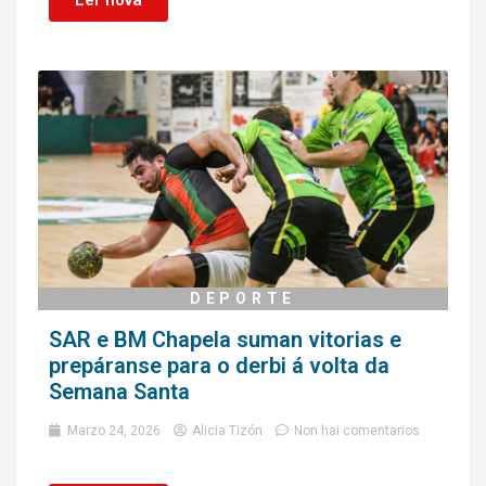
Ler nova
DEPORTE
SAR e BM Chapela suman vitorias e
prepáranse para o derbi á volta da
Semana Santa
Marzo 24, 2026
Alicia Tizón
Non hai comentarios