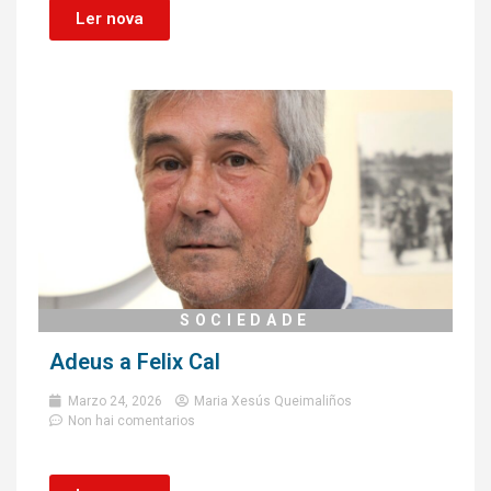
Ler nova
SOCIEDADE
Adeus a Felix Cal
Marzo 24, 2026
Maria Xesús Queimaliños
Non hai comentarios