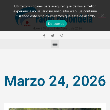
Utilizamos cookies para asegurar que damos a mellor
experiencia ao usuario no noso sitio web. Se continúa
utilizando este sitio asumiremos que está de acordo.
De acordo
Hoxe é Sábado 8 de Agosto de 2026
Marzo 24, 2026