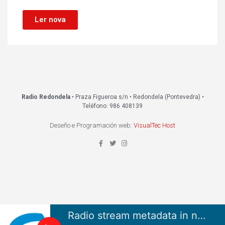
Ler nova
Radio Redondela
• Praza Figueroa s/n • Redondela (Pontevedra) •
Teléfono: 986 408139
Deseño e Programación web:
VisualTec Host
Radio stream metadata in not available.