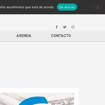
 sitio asumiremos que está de acordo.
De acordo
AXENDA
CONTACTO