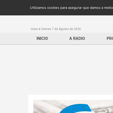
Utilizamos cookies para asegurar que damos a mellor
Hoxe é Venres 7 de Agosto de 2026
INICIO
A RADIO
PR