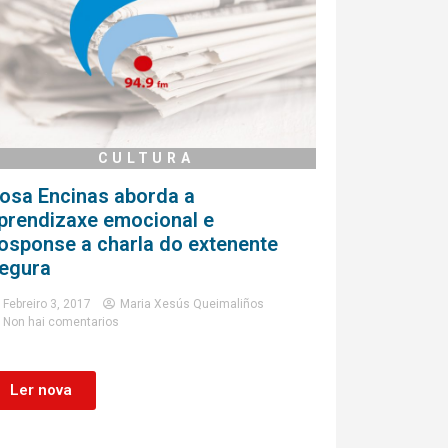
CULTURA
osa Encinas aborda a
prendizaxe emocional e
osponse a charla do extenente
egura
Febreiro 3, 2017
Maria Xesús Queimaliños
Non hai comentarios
Ler nova