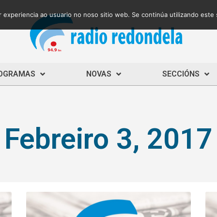
 experiencia ao usuario no noso sitio web. Se continúa utilizando este
OGRAMAS
NOVAS
SECCIÓNS
Febreiro 3, 2017