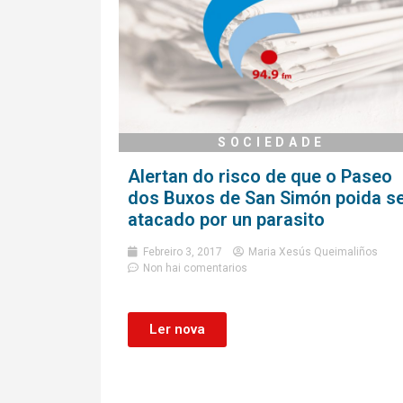
SOCIEDADE
Alertan do risco de que o Paseo
dos Buxos de San Simón poida s
atacado por un parasito
Febreiro 3, 2017
Maria Xesús Queimaliños
Non hai comentarios
Ler nova