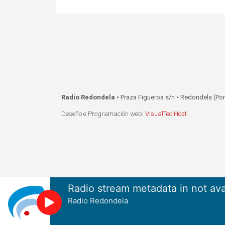
Radio Redondela
• Praza Figueroa s/n • Redondela (Po
Deseño e Programación web:
VisualTec Host
Radio stream metadata in not ava
Radio Redondela